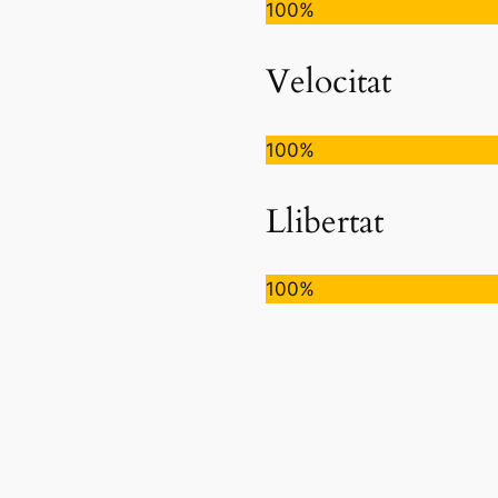
100%
Velocitat
100%
Llibertat
100%