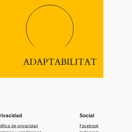
ADAPTABILITAT
rivacidad
Social
lítica de privacidad
Facebook