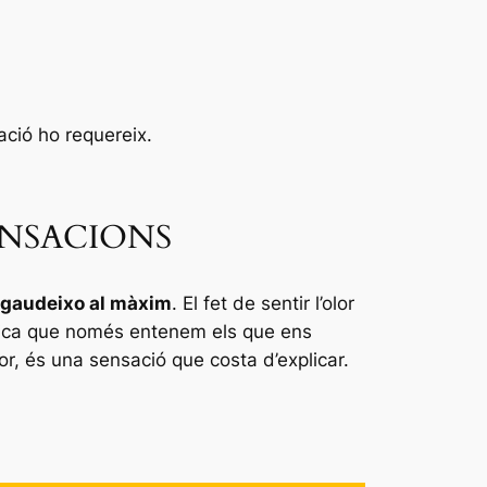
ació ho requereix.
ENSACIONS
gaudeixo al màxim
. El fet de sentir l’olor
sica que només entenem els que ens
r, és una sensació que costa d’explicar.