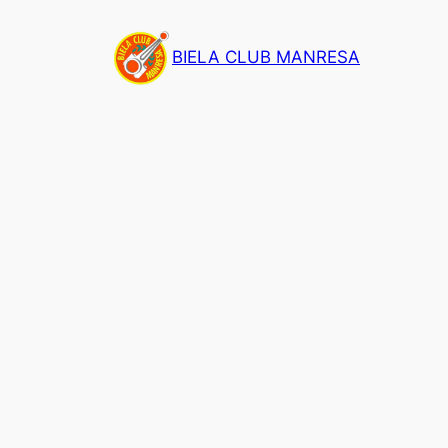
Saltar
al
BIELA CLUB MANRESA
contenido