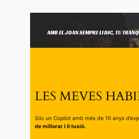
AMB EL JOAN SEMPRE LI DIC, TU TRANQ
LES MEVES HABI
Sóc un Copilot amb més de 10 anys d’expe
de millorar i il·lusió.