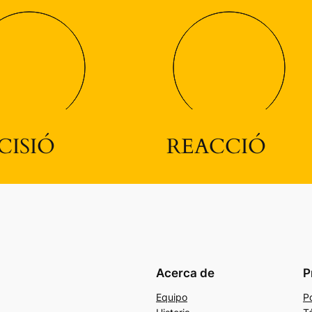
CISIÓ
REACCIÓ
Acerca de
P
Equipo
Po