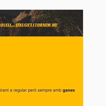
QUELL… EIXUGA’T I TORNEM-HI!
 tirant a regular però sempre amb
ganes