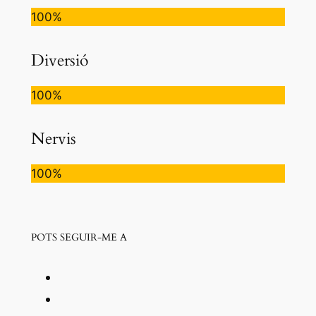
100%
Diversió
100%
Nervis
100%
POTS SEGUIR-ME A