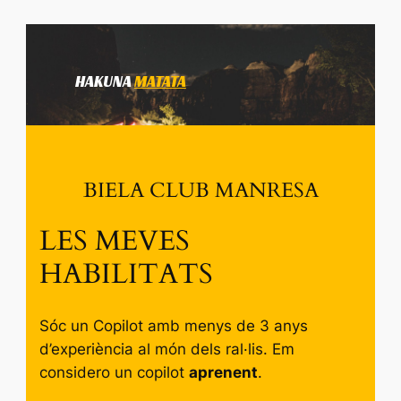
HAKUNA
MATATA
BIELA CLUB MANRESA
LES MEVES
HABILITATS
Sóc un Copilot amb menys de 3 anys
d’experiència al món dels ral·lis. Em
considero un copilot
aprenent
.