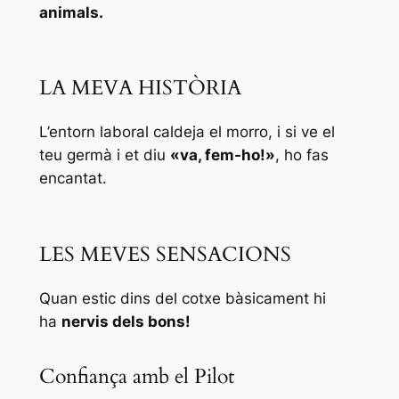
animals.
LA MEVA HISTÒRIA
L’entorn laboral caldeja el morro, i si ve el
teu germà i et diu
«va, fem-ho!»
, ho fas
encantat.
LES MEVES SENSACIONS
Quan estic dins del cotxe bàsicament hi
ha
nervis dels bons!
Confiança amb el Pilot