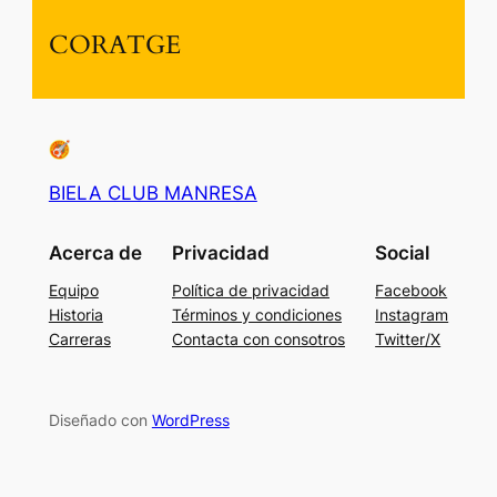
CORATGE
BIELA CLUB MANRESA
Acerca de
Privacidad
Social
Equipo
Política de privacidad
Facebook
Historia
Términos y condiciones
Instagram
Carreras
Contacta con consotros
Twitter/X
Diseñado con
WordPress