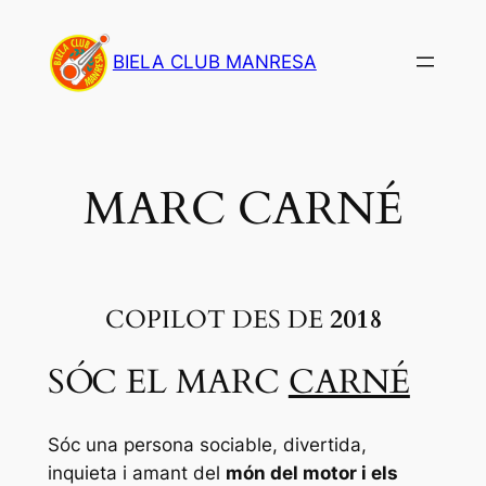
Saltar
al
BIELA CLUB MANRESA
contenido
MARC CARNÉ
COPILOT DES DE
2018
SÓC EL MARC
CARNÉ
Sóc una persona sociable, divertida,
inquieta i amant del
món del motor i els