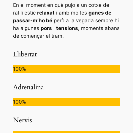
En el moment en què pujo a un cotxe de
ral·li estic
relaxat
i amb moltes
ganes de
passar-m’ho bé
però a la vegada sempre hi
ha algunes
pors
i
tensions,
moments abans
de començar el tram.
Llibertat
100%
Adrenalina
100%
Nervis