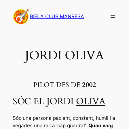
Saltar
al
BIELA CLUB MANRESA
contenido
JORDI OLIVA
PILOT DES DE
2002
SÓC EL JORDI
OLIVA
Sóc una persona pacient, constant, humil i a
vegades una mica ‘cap quadrat’.
Quan vaig