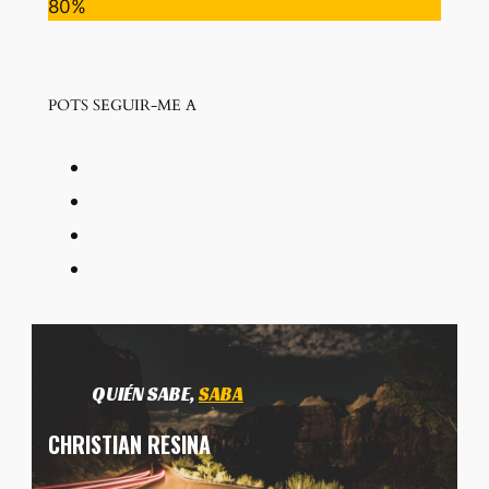
80%
POTS SEGUIR-ME A
QUIÉN SABE,
SABA
CHRISTIAN RESINA