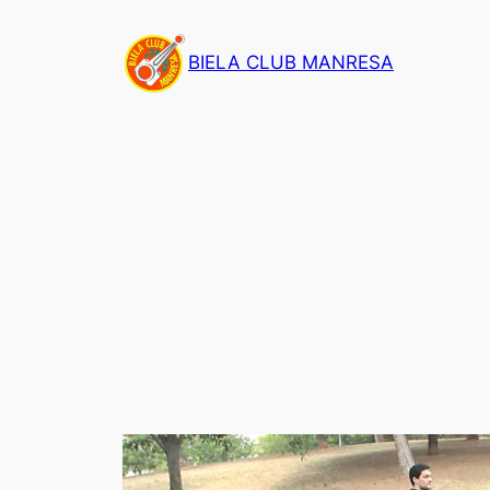
Saltar
al
BIELA CLUB MANRESA
contenido