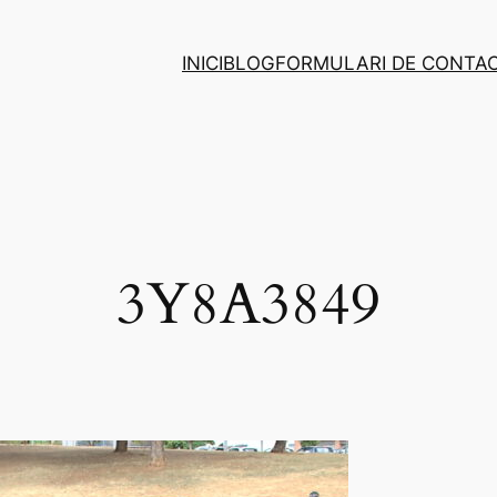
INICI
BLOG
FORMULARI DE CONTA
3Y8A3849