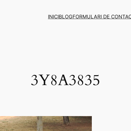
INICI
BLOG
FORMULARI DE CONTA
3Y8A3835