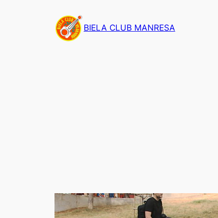
Saltar
al
BIELA CLUB MANRESA
contenido