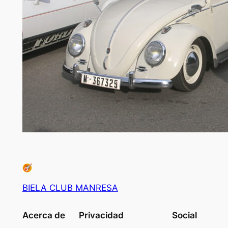
BIELA CLUB MANRESA
Acerca de
Privacidad
Social